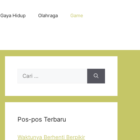
Gaya Hidup
Olahraga
Game
Cari
untuk:
Pos-pos Terbaru
Waktunya Berhenti Berpikir