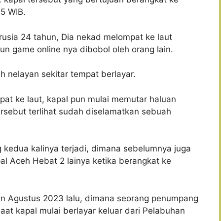
15 WIB.
erusia 24 tahun, Dia nekad melompat ke laut
n game online nya dibobol oleh orang lain.
h nelayan sekitar tempat berlayar.
at ke laut, kapal pun mulai memutar haluan
ersebut terlihat sudah diselamatkan sebuah
 kedua kalinya terjadi, dimana sebelumnya juga
al Aceh Hebat 2 lainya ketika berangkat ke
lan Agustus 2023 lalu, dimana seorang penumpang
saat kapal mulai berlayar keluar dari Pelabuhan