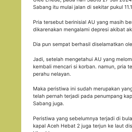
Sabang itu mulai jalan di sekitar pukul 11.
Pria tersebut berinisial AU yang masih b
dikarenakan mengalami depresi akibat aku
Dia pun sempat berhasil diselamatkan ole
Jadi, setelah mengetahui AU yang melomp
kembali mencari si korban. namun, pria t
perahu nelayan.
Maka peristiwa ini sudah merupakan yang
telah pernah terjadi pada penumpang kap
Sabang juga.
Peristiwa yang sebelumnya terjadi di bu
kapal Aceh Hebat 2 juga terjun ke laut di