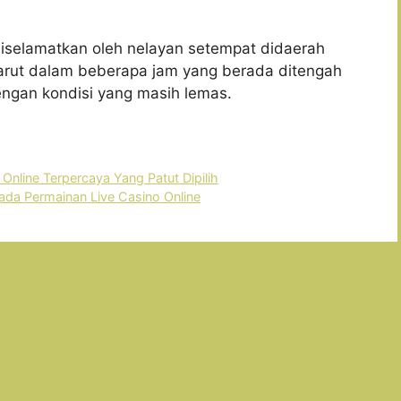
l diselamatkan oleh nelayan setempat didaerah
larut dalam beberapa jam yang berada ditengah
engan kondisi yang masih lemas.
Online Terpercaya Yang Patut Dipilih
da Permainan Live Casino Online