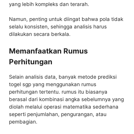
yang lebih kompleks dan terarah.
Namun, penting untuk diingat bahwa pola tidak
selalu konsisten, sehingga analisis harus
dilakukan secara berkala.
Memanfaatkan Rumus
Perhitungan
Selain analisis data, banyak metode prediksi
togel sgp yang menggunakan rumus
perhitungan tertentu. rumus itu biasanya
berasal dari kombinasi angka sebelumnya yang
diolah melalui operasi matematika sederhana
seperti penjumlahan, pengurangan, atau
pembagian.