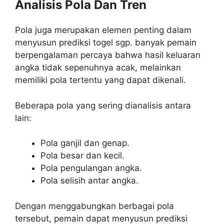
Analisis Pola Dan Tren
Pola juga merupakan elemen penting dalam
menyusun prediksi togel sgp. banyak pemain
berpengalaman percaya bahwa hasil keluaran
angka tidak sepenuhnya acak, melainkan
memiliki pola tertentu yang dapat dikenali.
Beberapa pola yang sering dianalisis antara
lain:
Pola ganjil dan genap.
Pola besar dan kecil.
Pola pengulangan angka.
Pola selisih antar angka.
Dengan menggabungkan berbagai pola
tersebut, pemain dapat menyusun prediksi