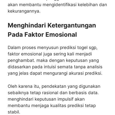
akan membantu mengidentifikasi kelebihan dan
kekurangannya.
Menghindari Ketergantungan
Pada Faktor Emosional
Dalam proses menyusun prediksi togel sgp,
faktor emosional juga sering kali menjadi
penghambat. maka dengan keputusan yang
didasarkan pada intuisi semata tanpa analisis
yang jelas dapat mengurangi akurasi prediksi.
Oleh karena itu, pendekatan yang digunakan
sebaiknya tetap rasional dan berbasis data.
menghindari keputusan impulsif akan
membantu menjaga kualitas prediksi tetap
stabil.