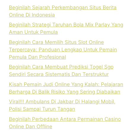
Beginilah Sejarah Perkembangan Situs Berita
Online Di Indonesia
Beginilah Strategi Taruhan Bola Mix Parlay Yang
Aman Untuk Pemula
Beginilah Cara Memilih Situs Slot Online
Terpercaya: Panduan Lengkap Untuk Pemain
Pemula Dan Profesional
Beginilah Cara Membuat Prediksi Togel Sgp
Sendiri Secara Sistematis Dan Terstruktur
Kisah Pemain Judi Online Yang Kalah: Pelajaran
Berharga Di Balik Risiko Yang Sering Diabaikan
Viral!!! Ambulans Di Jakbar Di Halangi Mobil,
Polisi Sampai Turun Tangan
Beginilah Perbedaan Antara Permainan Casino
Online Dan Offline