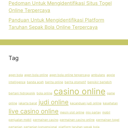
Pedoman Untuk Mengidentifikasi Situs Togel
Online Terpercaya
Panduan Untuk Mengidentifikasi Platform
Taruhan Sepak Bola Online Terpercaya
Tag
agen bola
agen bola online
agen bola online terpercaya
ambulans
apple
intelligence
banda aceh
berita online
berita otomotif
berpikir berlebih
casino online
bertani hidroponik
bola online
game
judi online
online
jakarta barat
kecanduan judi online
kesehatan
live casino online
mesin slot online
mix parlay
mobil
penjualan mobil
permainan casino
permainan casino online
permainan togel
pertanian
pertanian konvensional
platform taruhan sepak bola