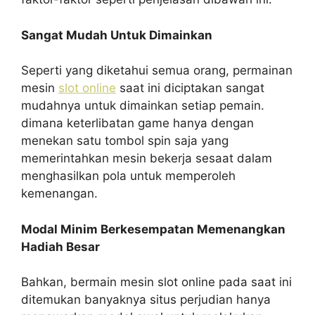
Sangat Mudah Untuk Dimainkan
Seperti yang diketahui semua orang, permainan
mesin
slot online
saat ini diciptakan sangat
mudahnya untuk dimainkan setiap pemain.
dimana keterlibatan game hanya dengan
menekan satu tombol spin saja yang
memerintahkan mesin bekerja sesaat dalam
menghasilkan pola untuk memperoleh
kemenangan.
Modal Minim Berkesempatan Memenangkan
Hadiah Besar
Bahkan, bermain mesin slot online pada saat ini
ditemukan banyaknya situs perjudian hanya