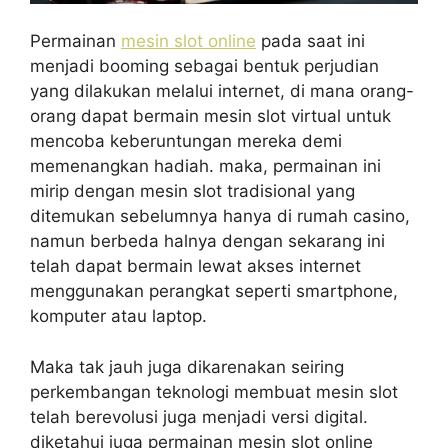
Permainan
mesin slot online
pada saat ini
menjadi booming sebagai bentuk perjudian
yang dilakukan melalui internet, di mana orang-
orang dapat bermain mesin slot virtual untuk
mencoba keberuntungan mereka demi
memenangkan hadiah. maka, permainan ini
mirip dengan mesin slot tradisional yang
ditemukan sebelumnya hanya di rumah casino,
namun berbeda halnya dengan sekarang ini
telah dapat bermain lewat akses internet
menggunakan perangkat seperti smartphone,
komputer atau laptop.
Maka tak jauh juga dikarenakan seiring
perkembangan teknologi membuat mesin slot
telah berevolusi juga menjadi versi digital.
diketahui juga permainan mesin slot online