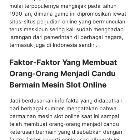
mulai terpopulernya menginjak pada tahun
1990-an, dimana game ini dipromosikan lewat
situs-situs perjudian online yang bermunculan
terus meskipun sering kali sudah menghadapi
larangan dari pemerintah di berbagai negara,
termasuk juga di Indonesia sendiri.
Faktor-Faktor Yang Membuat
Orang-Orang Menjadi Candu
Bermain Mesin Slot Online
Jadi berdasarkan info fakta yang didapatkan
dari berbagai sumber, mengatakan bahwa
permainan mesin slot online saat ini sampai
telah membuat orang-orang menjadi candu
keterusan bermain yang disebabkan dengan
faktor-faktor seperti penjelasan dibawah ini.