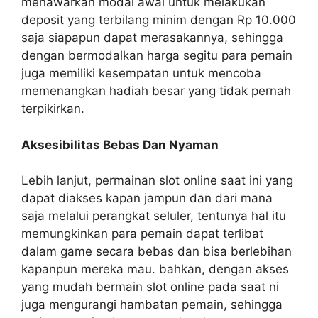
menawarkan modal awal untuk melakukan
deposit yang terbilang minim dengan Rp 10.000
saja siapapun dapat merasakannya, sehingga
dengan bermodalkan harga segitu para pemain
juga memiliki kesempatan untuk mencoba
memenangkan hadiah besar yang tidak pernah
terpikirkan.
Aksesibilitas Bebas Dan Nyaman
Lebih lanjut, permainan slot online saat ini yang
dapat diakses kapan jampun dan dari mana
saja melalui perangkat seluler, tentunya hal itu
memungkinkan para pemain dapat terlibat
dalam game secara bebas dan bisa berlebihan
kapanpun mereka mau. bahkan, dengan akses
yang mudah bermain slot online pada saat ni
juga mengurangi hambatan pemain, sehingga